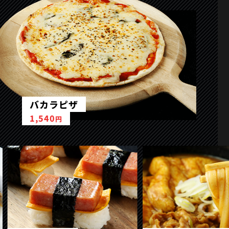
バカラピザ
1,540
円