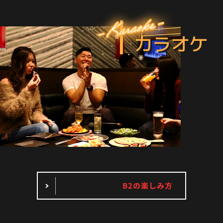
カラオケ
B2の楽しみ方