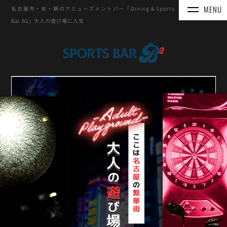
名古屋市・栄・錦のアミューズメントバー「Dining & Sports
Bar B2」大人の遊び場に人気