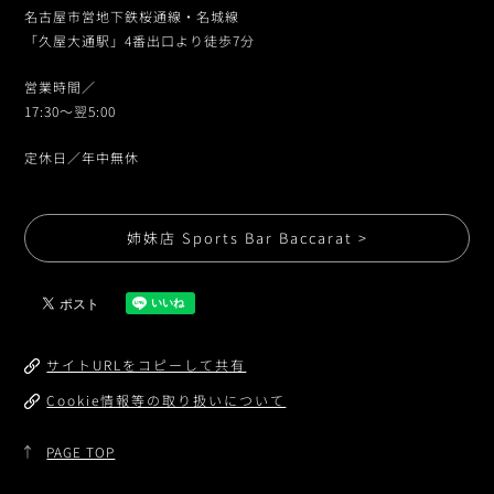
名古屋市営地下鉄桜通線・名城線
「久屋大通駅」4番出口より徒歩7分
営業時間／
17:30〜翌5:00
定休日／年中無休
姉妹店 Sports Bar Baccarat >
サイトURLをコピーして共有
Cookie情報等の取り扱いについて
PAGE TOP