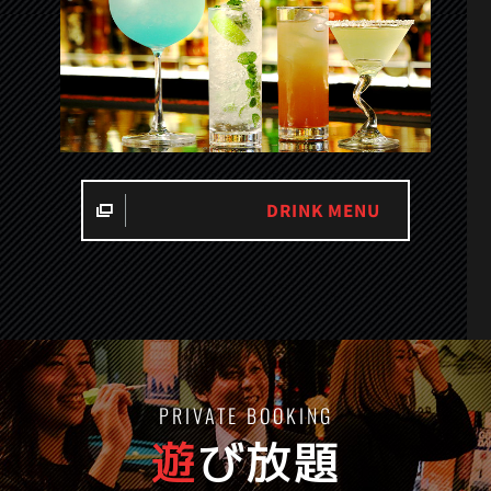
DRINK MENU
PRIVATE BOOKING
遊
び放題