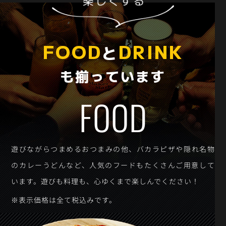
FOOD
DRINK
と
も揃っています
FOOD
遊びながらつまめるおつまみの他、バカラピザや隠れ名物
のカレーうどんなど、人気のフードもたくさんご用意して
います。遊びも料理も、心ゆくまで楽しんでください！
※表示価格は全て税込みです。