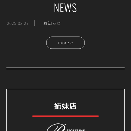
NEWS
2025.02.27
お知らせ
more >
姉妹店