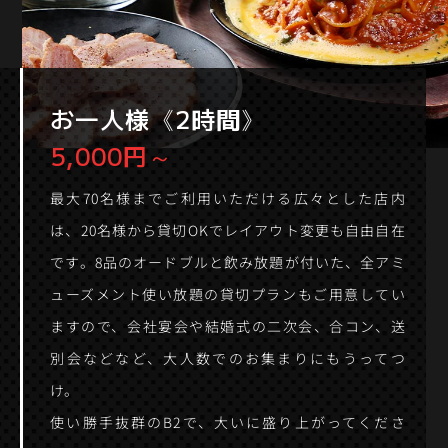
お一人様《2時間》
5,000円～
最大70名様までご利用いただける広々とした店内
は、20名様から貸切OKでレイアウト変更も自由自在
です。8品のオードブルと飲み放題が付いた、全アミ
ューズメント使い放題の貸切プランもご用意してい
ますので、会社宴会や結婚式の二次会、合コン、送
別会などなど、大人数でのお集まりにもうってつ
け。
使い勝手抜群のB2で、大いに盛り上がってくださ