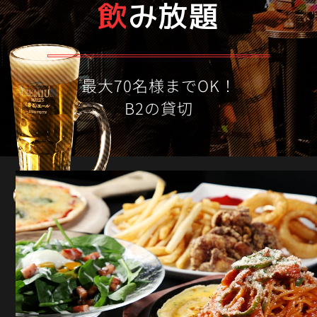
飲
み放題
最大70名様までOK！
B2の貸切