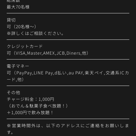
総席数
最大70名様
貸切
可（20名様～）
※詳しくはご相談ください。
クレジットカード
可（VISA,Master,AMEX,JCB,Diners,他）
電子マネー
可（PayPay,LINE Pay,d払い,au PAY,楽天ペイ,交通系ICカ
ード,他）
その他
チャージ料金：1,000円
（おでん＆駄菓子食べ放題！）
＋1,000円で飲み放題！
※営業時間外は、以下のアドレスにご連絡をお願いしま
す。